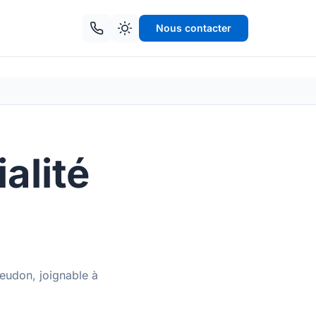
Nous contacter
alité
eudon, joignable à