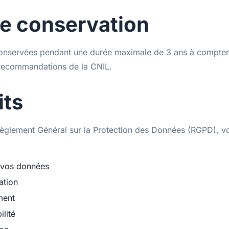
e conservation
onservées pendant une durée maximale de 3 ans à compter 
ecommandations de la CNIL.
its
glement Général sur la Protection des Données (RGPD), v
 vos données
ation
ment
ilité