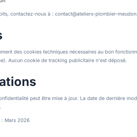
ion
oits, contactez-nous à : contact@ateliers-plombier-meudon.
s
quement des cookies techniques nécessaires au bon fonction
e). Aucun cookie de tracking publicitaire n'est déposé.
ations
onfidentialité peut être mise à jour. La date de dernière modi
.
r : Mars 2026