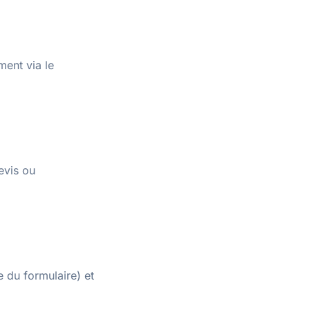
ent via le
evis ou
 du formulaire) et