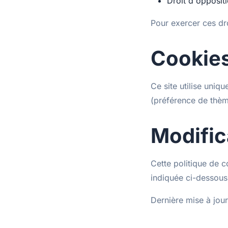
Droit d'opposit
Pour exercer ces dr
Cookie
Ce site utilise uni
(préférence de thèm
Modific
Cette politique de c
indiquée ci-dessous
Dernière mise à jou